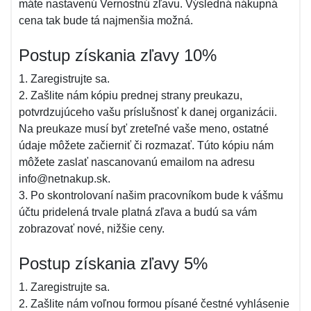
máte nastavenú Vernostnú zľavu. Výsledná nákupná
cena tak bude tá najmenšia možná.
Postup získania zľavy 10%
1. Zaregistrujte sa.
2. Zašlite nám kópiu prednej strany preukazu,
potvrdzujúceho vašu príslušnosť k danej organizácii.
Na preukaze musí byť zreteľné vaše meno, ostatné
údaje môžete začierniť či rozmazať. Túto kópiu nám
môžete zaslať nascanovanú emailom na adresu
info@netnakup.sk.
3. Po skontrolovaní našim pracovníkom bude k vášmu
účtu pridelená trvale platná zľava a budú sa vám
zobrazovať nové, nižšie ceny.
Postup získania zľavy 5%
1. Zaregistrujte sa.
2. Zašlite nám voľnou formou písané čestné vyhlásenie