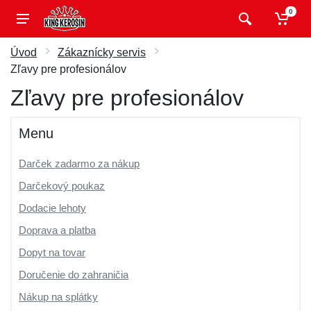
0
Úvod
Zákaznícky servis
Zľavy pre profesionálov
Zľavy pre profesionálov
Menu
Darček zadarmo za nákup
Darčekový poukaz
Dodacie lehoty
Doprava a platba
Dopyt na tovar
Doručenie do zahraničia
Nákup na splátky