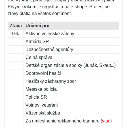
Prvým krokom je registrácia na e-shope. Profesijné
zľavy platia na všetok sortiment.
Zľava
Určené pre
10%
Aktívne vojenské zálohy
Armáda SR
Bezpečnostné agentúry
Celná správa
Detské organizácie a spolky (Junák, Skaut...)
Dobrovoľní hasiči
Hasičský záchranný zbor
Mestská polícia
Polícia SR
Vojnoví veteráni
Väzenská služba
Za umiestnenie reklamného banneru (
viac
)