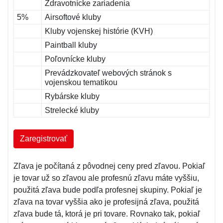
Zdravotnícke zariadenia
5%
Airsoftové kluby
Kluby vojenskej histórie (KVH)
Paintball kluby
Poľovnícke kluby
Prevádzkovateľ webových stránok s
vojenskou tematikou
Rybárske kluby
Strelecké kluby
Zaregistrovať
Zľava je počítaná z pôvodnej ceny pred zľavou. Pokiaľ
je tovar už so zľavou ale profesnú zľavu máte vyššiu,
použitá zľava bude podľa profesnej skupiny. Pokiaľ je
zľava na tovar vyššia ako je profesijná zľava, použitá
zľava bude tá, ktorá je pri tovare. Rovnako tak, pokiaľ