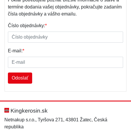
termíne dodania vašej objednávky, pokračujte zadaním
čísla objednávky a vášho emailu.
Číslo objednávky:
*
E-mail:
*
Odoslať
Kingkerosin.sk
Netnakup s.r.o., Tyršova 271, 43801 Žatec, Česká
republika