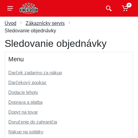
0
Úvod
Zákaznícky servis
Sledovanie objednávky
Sledovanie objednávky
Menu
Darček zadarmo za nákup
Darčekový poukaz
Dodacie lehoty
Doprava a platba
Dopyt na tovar
Doručenie do zahraničia
Nákup na splátky