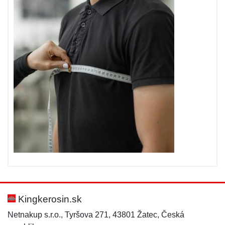
Kingkerosin.sk
Netnakup s.r.o., Tyršova 271, 43801 Žatec, Česká