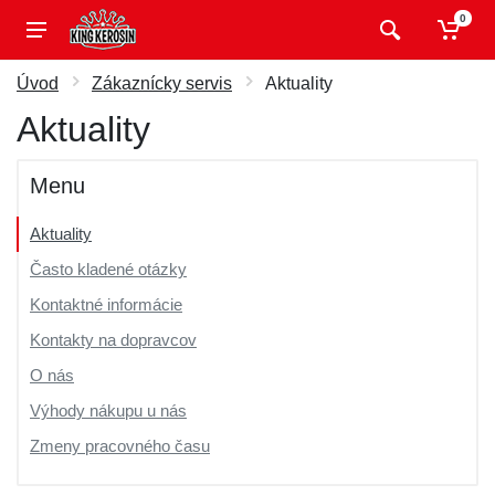
0
Úvod
Zákaznícky servis
Aktuality
Aktuality
Menu
Aktuality
Často kladené otázky
Kontaktné informácie
Kontakty na dopravcov
O nás
Výhody nákupu u nás
Zmeny pracovného času