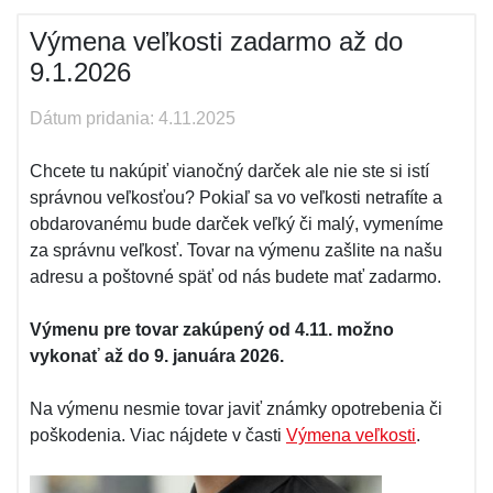
Výmena veľkosti zadarmo až do
9.1.2026
Dátum pridania: 4.11.2025
Chcete tu nakúpiť vianočný darček ale nie ste si istí
správnou veľkosťou? Pokiaľ sa vo veľkosti netrafíte a
obdarovanému bude darček veľký či malý, vymeníme
za správnu veľkosť. Tovar na výmenu zašlite na našu
adresu a poštovné späť od nás budete mať zadarmo.
Výmenu pre tovar zakúpený od 4.11. možno
vykonať až do 9. januára 2026.
Na výmenu nesmie tovar javiť známky opotrebenia či
poškodenia. Viac nájdete v časti
Výmena veľkosti
.