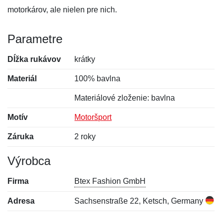
motorkárov, ale nielen pre nich.
Parametre
Dĺžka rukávov
krátky
Materiál
100% bavlna
Materiálové zloženie: bavlna
Motív
Motoršport
Záruka
2 roky
Výrobca
Firma
Btex Fashion GmbH
Adresa
Sachsenstraße 22, Ketsch, Germany