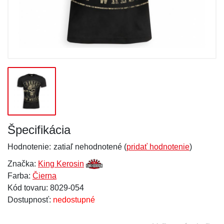
Špecifikácia
Hodnotenie:
zatiaľ nehodnotené (
pridať hodnotenie
)
Značka:
King Kerosin
Farba:
Čierna
Kód tovaru: 8029-054
Dostupnosť:
nedostupné