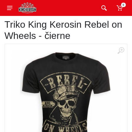
0
Triko King Kerosin Rebel on
Wheels - čierne