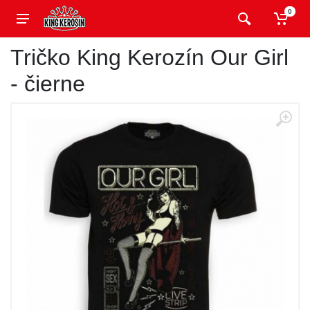
0
Tričko King Kerozín Our Girl
- čierne