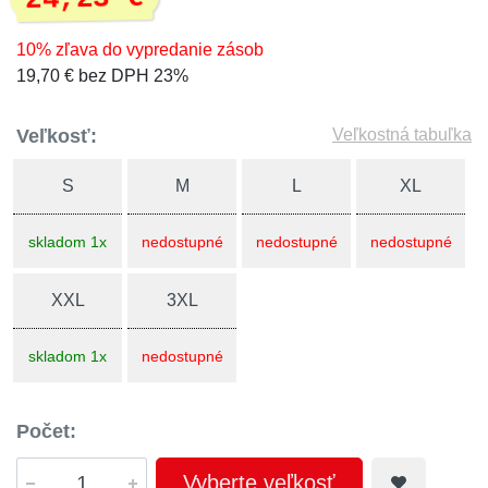
10% zľava do vypredanie zásob
19,70 € bez DPH 23%
Veľkosť:
Veľkostná tabuľka
S
M
L
XL
skladom 1x
nedostupné
nedostupné
nedostupné
XXL
3XL
skladom 1x
nedostupné
Počet:
Vyberte veľkosť