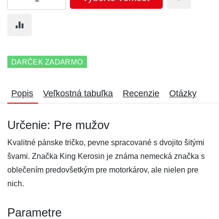
DARČEK ZADARMO
Popis
Veľkostná tabuľka
Recenzie
Otázky
Určenie: Pre mužov
Kvalitné pánske tričko, pevne spracované s dvojito šitými
švami. Značka King Kerosin je známa nemecká značka s
oblečením predovšetkým pre motorkárov, ale nielen pre
nich.
Parametre