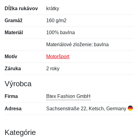
Dĺžka rukávov
krátky
Gramáž
160 g/m2
Materiál
100% bavlna
Materiálové zloženie: bavlna
Motív
Motoršport
Záruka
2 roky
Výrobca
Firma
Btex Fashion GmbH
Adresa
Sachsenstraße 22, Ketsch, Germany
Kategórie