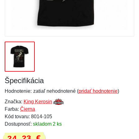
Špecifikácia
Hodnotenie:
zatiaľ nehodnotené (
pridať hodnotenie
)
Značka:
King Kerosin
Farba:
Čierna
Kód tovaru: 8014-105
Dostupnosť:
skladom 2 ks
24,23 €