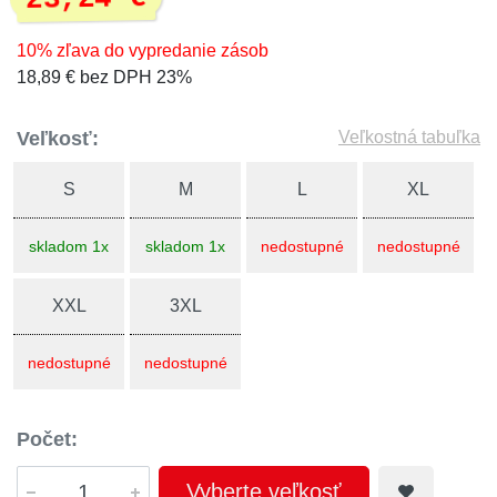
10% zľava do vypredanie zásob
18,89 € bez DPH 23%
Veľkosť:
Veľkostná tabuľka
S
M
L
XL
skladom 1x
skladom 1x
nedostupné
nedostupné
XXL
3XL
nedostupné
nedostupné
Počet:
Vyberte veľkosť