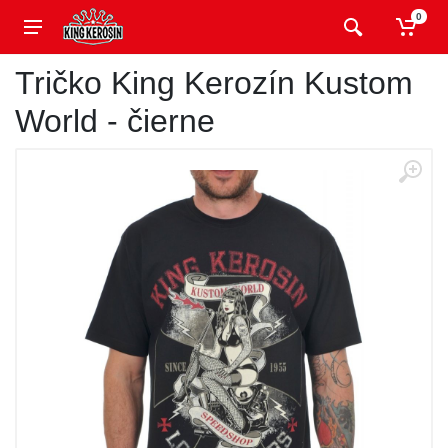
0
Tričko King Kerozín Kustom
World - čierne