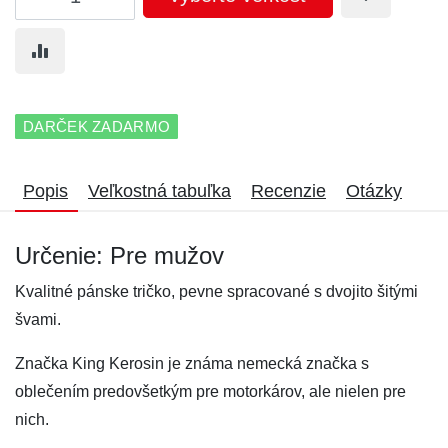
DARČEK ZADARMO
Popis
Veľkostná tabuľka
Recenzie
Otázky
Určenie: Pre mužov
Kvalitné pánske tričko, pevne spracované s dvojito šitými
švami.
Značka King Kerosin je známa nemecká značka s
oblečením predovšetkým pre motorkárov, ale nielen pre
nich.