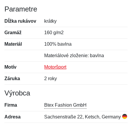
Parametre
Dĺžka rukávov
krátky
Gramáž
160 g/m2
Materiál
100% bavlna
Materiálové zloženie: bavlna
Motív
Motoršport
Záruka
2 roky
Výrobca
Firma
Btex Fashion GmbH
Adresa
Sachsenstraße 22, Ketsch, Germany