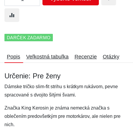
DARČEK ZADARMO
Popis
Veľkostná tabuľka
Recenzie
Otázky
Určenie: Pre ženy
Dámske tričko slim-fit strihu s krátkym rukávom, pevne
spracované s dvojito šitými švami.
Značka King Kerosin je známa nemecká značka s
oblečením predovšetkým pre motorkárov, ale nielen pre
nich.