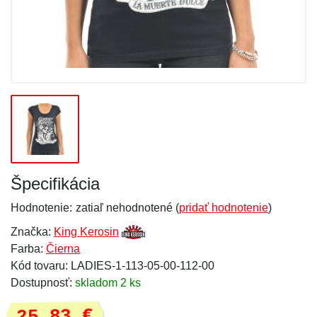
Špecifikácia
Hodnotenie:
zatiaľ nehodnotené (
pridať hodnotenie
)
Značka:
King Kerosin
Farba:
Čierna
Kód tovaru: LADIES-1-113-05-00-112-00
Dostupnosť:
skladom 2 ks
25,83 €