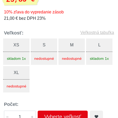
10% zľava do vypredanie zásob
21,00 € bez DPH 23%
Veľkosť:
Veľkostná tabuľka
XS
S
M
L
skladom 1x
nedostupné
nedostupné
skladom 1x
XL
nedostupné
Počet:
Vyberte veľkosť