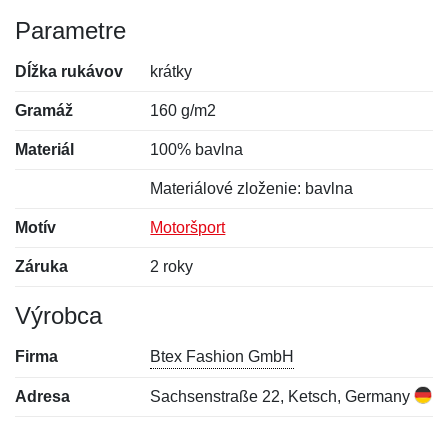
Parametre
Dĺžka rukávov
krátky
Gramáž
160 g/m2
Materiál
100% bavlna
Materiálové zloženie: bavlna
Motív
Motoršport
Záruka
2 roky
Výrobca
Firma
Btex Fashion GmbH
Adresa
Sachsenstraße 22, Ketsch, Germany