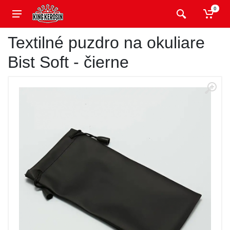
0
Textilné puzdro na okuliare
Bist Soft - čierne