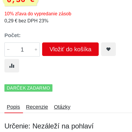
0,36 €
10% zľava do vypredanie zásob
0,29 € bez DPH 23%
Počet:
Vložiť do košíka
DARČEK ZADARMO
Popis
Recenzie
Otázky
Určenie: Nezáleží na pohlaví