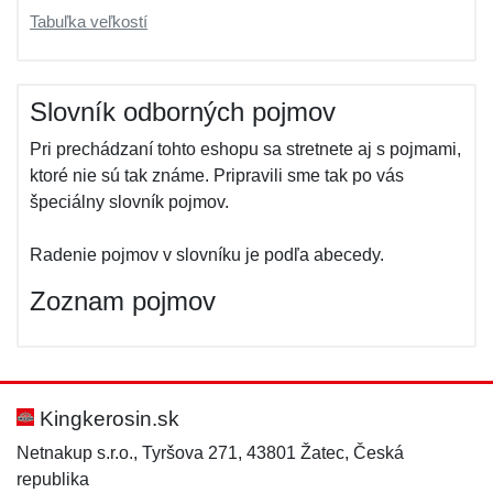
Tabuľka veľkostí
Slovník odborných pojmov
Pri prechádzaní tohto eshopu sa stretnete aj s pojmami,
ktoré nie sú tak známe. Pripravili sme tak po vás
špeciálny slovník pojmov.
Radenie pojmov v slovníku je podľa abecedy.
Zoznam pojmov
Kingkerosin.sk
Netnakup s.r.o., Tyršova 271, 43801 Žatec, Česká
republika