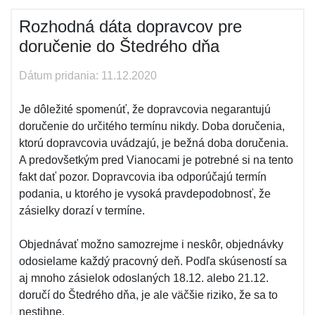
Rozhodná dáta dopravcov pre
doručenie do Štedrého dňa
Dátum pridania: 11.12.2020
Je dôležité spomenúť, že dopravcovia negarantujú
doručenie do určitého termínu nikdy. Doba doručenia,
ktorú dopravcovia uvádzajú, je bežná doba doručenia.
A predovšetkým pred Vianocami je potrebné si na tento
fakt dať pozor. Dopravcovia iba odporúčajú termín
podania, u ktorého je vysoká pravdepodobnosť, že
zásielky dorazí v termíne.
Objednávať možno samozrejme i neskôr, objednávky
odosielame každý pracovný deň. Podľa skúseností sa
aj mnoho zásielok odoslaných 18.12. alebo 21.12.
doručí do Štedrého dňa, je ale väčšie riziko, že sa to
nestihne.