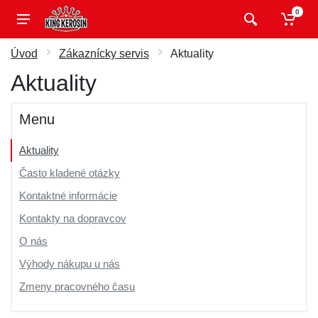
0
Úvod
Zákaznícky servis
Aktuality
Aktuality
Menu
Aktuality
Často kladené otázky
Kontaktné informácie
Kontakty na dopravcov
O nás
Výhody nákupu u nás
Zmeny pracovného času