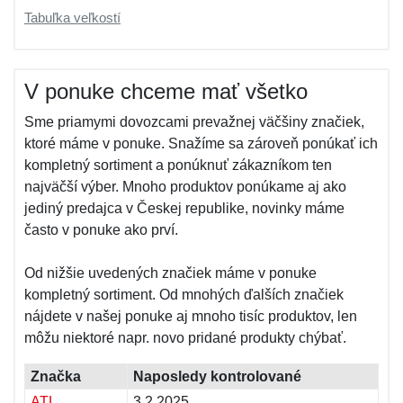
Tabuľka veľkostí
V ponuke chceme mať všetko
Sme priamymi dovozcami prevažnej väčšiny značiek,
ktoré máme v ponuke. Snažíme sa zároveň ponúkať ich
kompletný sortiment a ponúknuť zákazníkom ten
najväčší výber. Mnoho produktov ponúkame aj ako
jediný predajca v Českej republike, novinky máme
často v ponuke ako prví.
Od nižšie uvedených značiek máme v ponuke
kompletný sortiment. Od mnohých ďalších značiek
nájdete v našej ponuke aj mnoho tisíc produktov, len
môžu niektoré napr. novo pridané produkty chýbať.
Značka
Naposledy kontrolované
ATL
3.2.2025